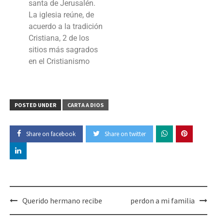
santa de Jerusalén.
La iglesia reúne, de
acuerdo a la tradición
Cristiana, 2 de los
sitios más sagrados
en el Cristianismo
POSTED UNDER
CARTA A DIOS
Share on facebook
Share on twitter
Querido hermano recibe
perdon a mi familia