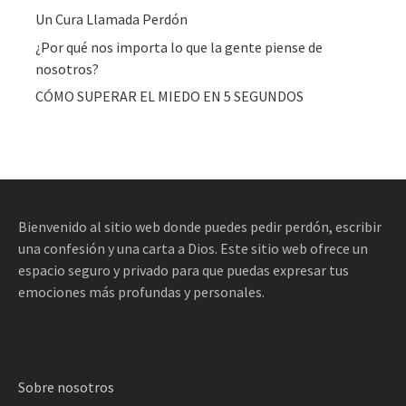
Un Cura Llamada Perdón
¿Por qué nos importa lo que la gente piense de
nosotros?
CÓMO SUPERAR EL MIEDO EN 5 SEGUNDOS
Bienvenido al sitio web donde puedes pedir perdón, escribir
una confesión y una carta a Dios. Este sitio web ofrece un
espacio seguro y privado para que puedas expresar tus
emociones más profundas y personales.
Sobre nosotros