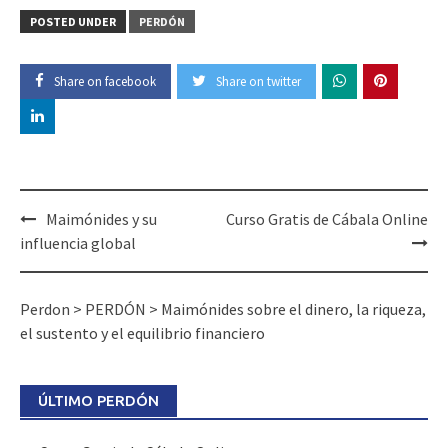
POSTED UNDER
PERDÓN
Share on facebook
Share on twitter
Maimónides y su
Curso Gratis de Cábala Online
influencia global
Perdon
>
PERDÓN
>
Maimónides sobre el dinero, la riqueza,
el sustento y el equilibrio financiero
ÚLTIMO PERDÓN