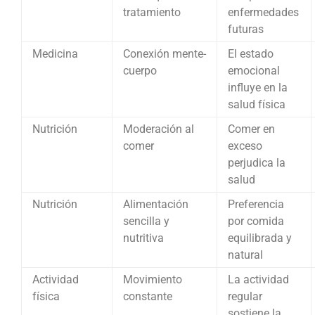
tratamiento
enfermedades
futuras
Medicina
Conexión mente-
El estado
cuerpo
emocional
influye en la
salud física
Nutrición
Moderación al
Comer en
comer
exceso
perjudica la
salud
Nutrición
Alimentación
Preferencia
sencilla y
por comida
nutritiva
equilibrada y
natural
Actividad
Movimiento
La actividad
física
constante
regular
sostiene la