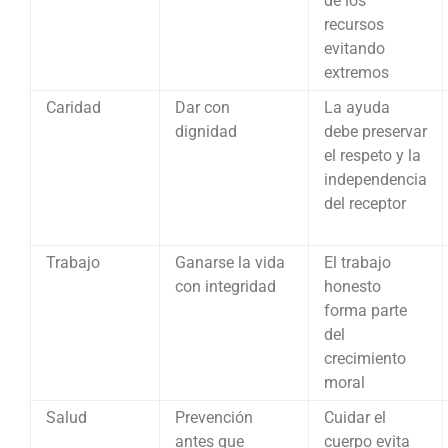
de los
recursos
evitando
extremos
Caridad
Dar con
La ayuda
dignidad
debe preservar
el respeto y la
independencia
del receptor
Trabajo
Ganarse la vida
El trabajo
con integridad
honesto
forma parte
del
crecimiento
moral
Salud
Prevención
Cuidar el
antes que
cuerpo evita