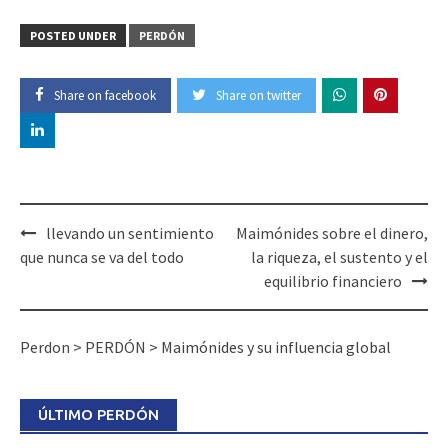
POSTED UNDER
PERDÓN
Share on facebook
Share on twitter
llevando un sentimiento
Maimónides sobre el dinero,
que nunca se va del todo
la riqueza, el sustento y el
equilibrio financiero
Perdon
>
PERDÓN
>
Maimónides y su influencia global
ÚLTIMO PERDÓN