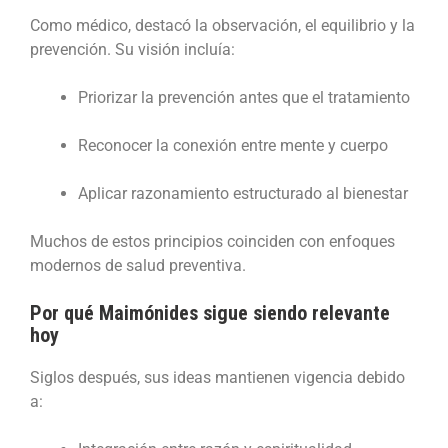
Como médico, destacó la observación, el equilibrio y la
prevención. Su visión incluía:
Priorizar la prevención antes que el tratamiento
Reconocer la conexión entre mente y cuerpo
Aplicar razonamiento estructurado al bienestar
Muchos de estos principios coinciden con enfoques
modernos de salud preventiva.
Por qué Maimónides sigue siendo relevante
hoy
Siglos después, sus ideas mantienen vigencia debido
a: