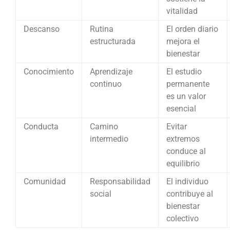
vitalidad
Descanso
Rutina
El orden diario
estructurada
mejora el
bienestar
Conocimiento
Aprendizaje
El estudio
continuo
permanente
es un valor
esencial
Conducta
Camino
Evitar
intermedio
extremos
conduce al
equilibrio
Comunidad
Responsabilidad
El individuo
social
contribuye al
bienestar
colectivo