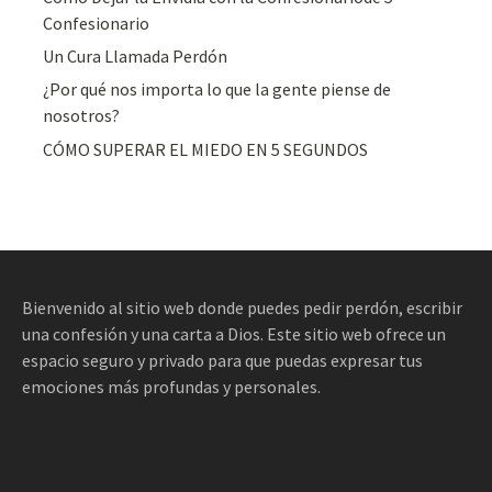
Confesionario
Un Cura Llamada Perdón
¿Por qué nos importa lo que la gente piense de
nosotros?
CÓMO SUPERAR EL MIEDO EN 5 SEGUNDOS
Bienvenido al sitio web donde puedes pedir perdón, escribir
una confesión y una carta a Dios. Este sitio web ofrece un
espacio seguro y privado para que puedas expresar tus
emociones más profundas y personales.