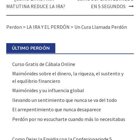
MATUTINA REDUCE LA IRA?
EN 5 SEGUNDOS
Perdon
>
LA IRA Y EL PERDÓN
>
Un Cura Llamada Perdón
ÚLTIMO PERDÓN
Curso Gratis de Cábala Online
Maimónides sobre el dinero, la riqueza, el sustento y
el equilibrio financiero
Maimónides y su influencia global
llevando un sentimiento que nunca se va del todo
El arrepentimiento que nunca desaparece
Perdón por no escucharte cuando más lo necesitabas
Como Dejar la Envidia con la Confesionariode 5