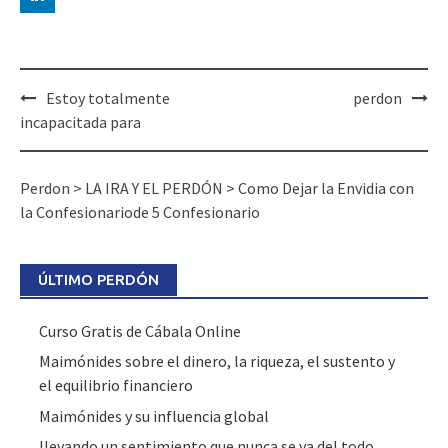
Estoy totalmente
perdon
incapacitada para
Perdon
>
LA IRA Y EL PERDÓN
>
Como Dejar la Envidia con
la Confesionariode 5 Confesionario
ÚLTIMO PERDÓN
Curso Gratis de Cábala Online
Maimónides sobre el dinero, la riqueza, el sustento y
el equilibrio financiero
Maimónides y su influencia global
llevando un sentimiento que nunca se va del todo