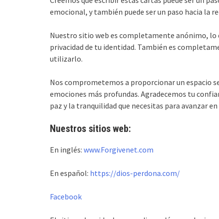
Creemos que escribir estas cartas puede ser un paso
emocional, y también puede ser un paso hacia la rec
Nuestro sitio web es completamente anónimo, lo qu
privacidad de tu identidad. También es completame
utilizarlo.
Nos comprometemos a proporcionar un espacio seg
emociones más profundas. Agradecemos tu confianz
paz y la tranquilidad que necesitas para avanzar en 
Nuestros sitios web:
En inglés:
www.Forgivenet.com
En español:
https://dios-perdona.com/
Facebook