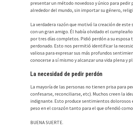
presentar un método novedoso y único para pedir pe
alrededor del mundo, sin importar su género, relig
La verdadera razón que motivó la creación de este 
con un gran amigo. Él había olvidado el cumpleaño
por tres días completos. Pidió perdón a su esposa t
perdonado. Esto nos permitió identificar la necesi
valiosa para expresar sus más profundos sentimient
conocerse a sí mismo y alcanzar una vida plena y 
La necesidad de pedir perdón
La mayoría de las personas no tienen prisa para pe
confesarse, reconciliarse, etc). Muchos creen la id
indignante. Esto produce sentimientos dolorosos e 
peso en el corazón tanto para el que ofendió como 
BUENA SUERTE.