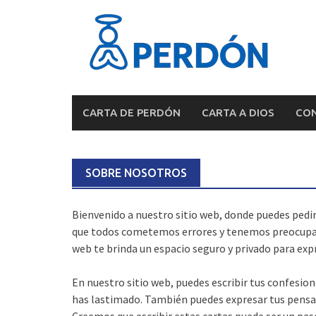
Skip
to
content
CARTA DE PERDÓN
CARTA A DIOS
CON
SOBRE NOSOTROS
Bienvenido a nuestro sitio web, donde puedes pedir
que todos cometemos errores y tenemos preocupaci
web te brinda un espacio seguro y privado para exp
En nuestro sitio web, puedes escribir tus confesio
has lastimado. También puedes expresar tus pensa