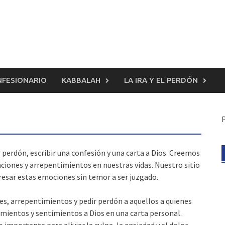
FESIONARIO
KABBALAH
LA IRA Y EL PERDÓN
 perdón, escribir una confesión y una carta a Dios. Creemos
ones y arrepentimientos en nuestras vidas. Nuestro sitio
resar estas emociones sin temor a ser juzgado.
nes, arrepentimientos y pedir perdón a aquellos a quienes
mientos y sentimientos a Dios en una carta personal.