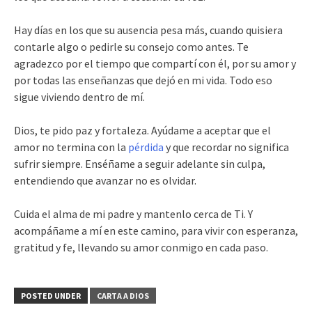
Hay días en los que su ausencia pesa más, cuando quisiera
contarle algo o pedirle su consejo como antes. Te
agradezco por el tiempo que compartí con él, por su amor y
por todas las enseñanzas que dejó en mi vida. Todo eso
sigue viviendo dentro de mí.
Dios, te pido paz y fortaleza. Ayúdame a aceptar que el
amor no termina con la
pérdida
y que recordar no significa
sufrir siempre. Enséñame a seguir adelante sin culpa,
entendiendo que avanzar no es olvidar.
Cuida el alma de mi padre y mantenlo cerca de Ti. Y
acompáñame a mí en este camino, para vivir con esperanza,
gratitud y fe, llevando su amor conmigo en cada paso.
POSTED UNDER
CARTA A DIOS