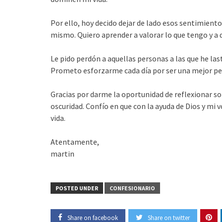
Por ello, hoy decido dejar de lado esos sentimient
mismo. Quiero aprender a valorar lo que tengo y a 
Le pido perdón a aquellas personas a las que he l
Prometo esforzarme cada día por ser una mejor p
Gracias por darme la oportunidad de reflexionar sob
oscuridad. Confío en que con la ayuda de Dios y mi
vida.
Atentamente,
martin
POSTED UNDER
CONFESIONARIO
Share on facebook
Share on twitter