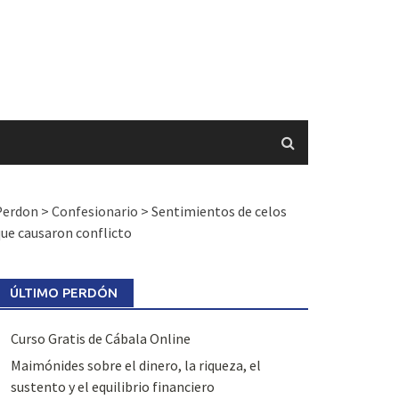
Perdon
>
Confesionario
>
Sentimientos de celos
ue causaron conflicto
ÚLTIMO PERDÓN
Curso Gratis de Cábala Online
Maimónides sobre el dinero, la riqueza, el
sustento y el equilibrio financiero