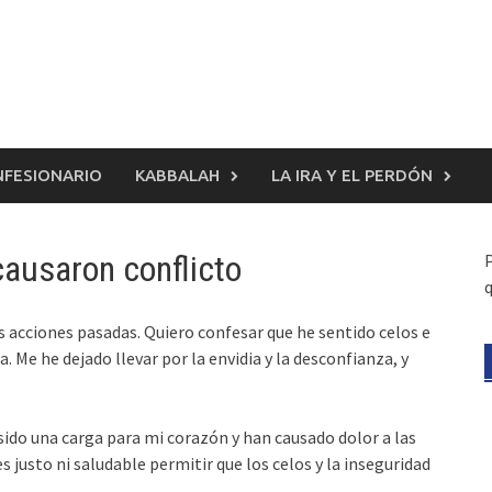
FESIONARIO
KABBALAH
LA IRA Y EL PERDÓN
causaron conflicto
q
acciones pasadas. Quiero confesar que he sentido celos e
 Me he dejado llevar por la envidia y la desconfianza, y
do una carga para mi corazón y han causado dolor a las
 justo ni saludable permitir que los celos y la inseguridad