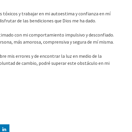
os tóxicos y trabajar en mi autoestima y confianza en mí
disfrutar de las bendiciones que Dios me ha dado.
astimado con mi comportamiento impulsivo y desconfiado.
ersona, más amorosa, comprensiva y segura de mí misma.
re mis errores y de encontrar la luz en medio de la
 voluntad de cambio, podré superar este obstáculo en mi