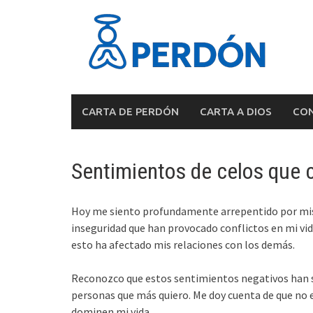
Skip
to
content
CARTA DE PERDÓN
CARTA A DIOS
CON
Sentimientos de celos que 
Hoy me siento profundamente arrepentido por mis 
inseguridad que han provocado conflictos en mi vida.
esto ha afectado mis relaciones con los demás.
Reconozco que estos sentimientos negativos han si
personas que más quiero. Me doy cuenta de que no es
dominen mi vida.