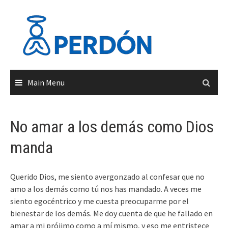
Skip
to
content
Main Menu
No amar a los demás como Dios
manda
Querido Dios, me siento avergonzado al confesar que no
amo a los demás como tú nos has mandado. A veces me
siento egocéntrico y me cuesta preocuparme por el
bienestar de los demás. Me doy cuenta de que he fallado en
amar a mi prójimo como a mí mismo, y eso me entristece