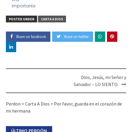
importante
POSTED UNDER
CARTA A DIOS
Share on facebook
Share on twitter
Dios, Jesús, mi Señor y
Salvador – LO SIENTO.
Perdon
>
Carta A Dios
>
Por favor, guarda en el corazón de
mi hermana
ÚLTIMO PERDÓN