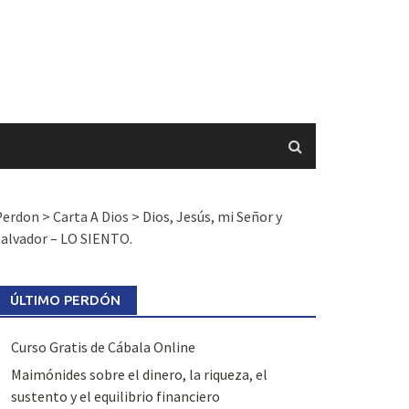
Perdon
>
Carta A Dios
>
Dios, Jesús, mi Señor y
alvador – LO SIENTO.
ÚLTIMO PERDÓN
Curso Gratis de Cábala Online
Maimónides sobre el dinero, la riqueza, el
sustento y el equilibrio financiero