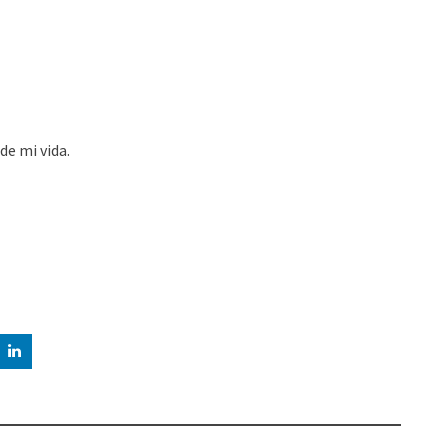
de mi vida.