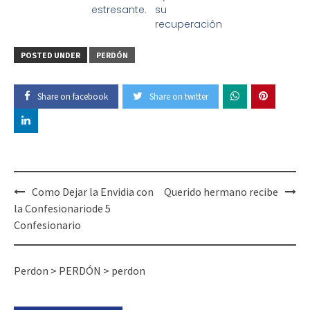
estresante.
su
recuperación
POSTED UNDER
PERDÓN
Share on facebook
Share on twitter
Como Dejar la Envidia con
Querido hermano recibe
la Confesionariode 5
Confesionario
Perdon
>
PERDÓN
>
perdon