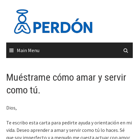
Skip
to
content
Main Menu
Muéstrame cómo amar y servir
como tú.
Dios,
Te escribo esta carta para pedirte ayuda y orientación en mi
vida. Deseo aprender a amar y servir como tú lo haces. Sé
que soy imperfecto y a menudo me cuesta actuar con amor