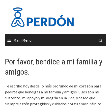
Skip
to
content
Main Menu
Por favor, bendice a mi familia y
amigos.
Te escribo hoy desde lo más profundo de mi corazón para
pedirte que bendigas a mi familia y amigos. Ellos son mi
sustento, mi apoyo y mi alegría en la vida, y deseo que
siempre estén protegidos y cuidados por tu amor infinito.