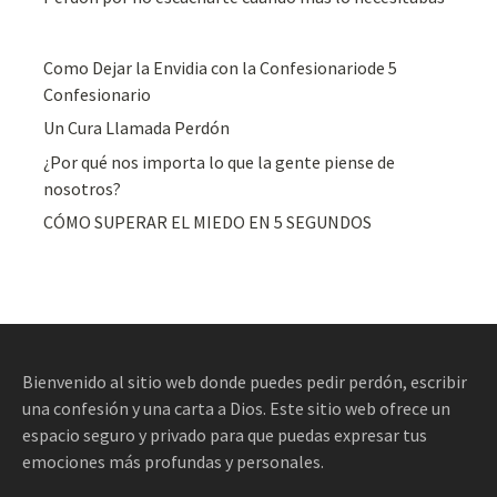
Como Dejar la Envidia con la Confesionariode 5
Confesionario
Un Cura Llamada Perdón
¿Por qué nos importa lo que la gente piense de
nosotros?
CÓMO SUPERAR EL MIEDO EN 5 SEGUNDOS
Bienvenido al sitio web donde puedes pedir perdón, escribir
una confesión y una carta a Dios. Este sitio web ofrece un
espacio seguro y privado para que puedas expresar tus
emociones más profundas y personales.