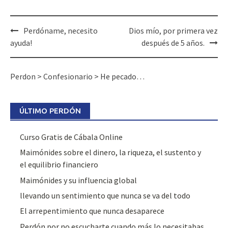
Perdóname, necesito
Dios mío, por primera vez
ayuda!
después de 5 años.
Perdon
>
Confesionario
>
He pecado…
ÚLTIMO PERDÓN
Curso Gratis de Cábala Online
Maimónides sobre el dinero, la riqueza, el sustento y
el equilibrio financiero
Maimónides y su influencia global
llevando un sentimiento que nunca se va del todo
El arrepentimiento que nunca desaparece
Perdón por no escucharte cuando más lo necesitabas