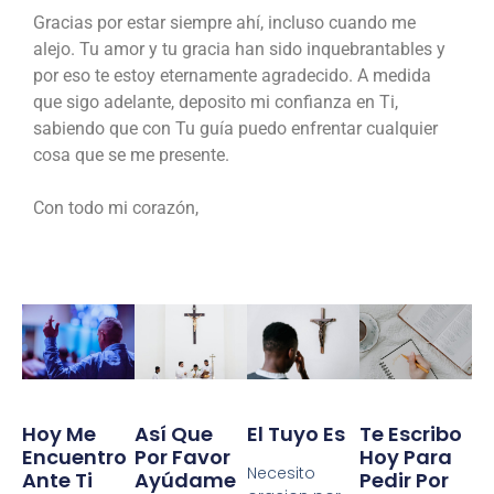
Gracias por estar siempre ahí, incluso cuando me
alejo. Tu amor y tu gracia han sido inquebrantables y
por eso te estoy eternamente agradecido. A medida
que sigo adelante, deposito mi confianza en Ti,
sabiendo que con Tu guía puedo enfrentar cualquier
cosa que se me presente.
Con todo mi corazón,
Te Escribo
Hoy Me
Así Que
El Tuyo Es
Hoy Para
Encuentro
Por Favor
Necesito
Pedir Por
Ante Ti
Ayúdame