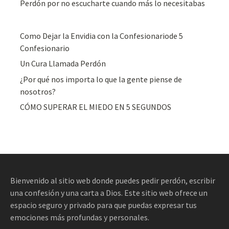
Perdón por no escucharte cuando más lo necesitabas
Como Dejar la Envidia con la Confesionariode 5
Confesionario
Un Cura Llamada Perdón
¿Por qué nos importa lo que la gente piense de
nosotros?
CÓMO SUPERAR EL MIEDO EN 5 SEGUNDOS
Bienvenido al sitio web donde puedes pedir perdón, escribir
una confesión y una carta a Dios. Este sitio web ofrece un
espacio seguro y privado para que puedas expresar tus
emociones más profundas y personales.