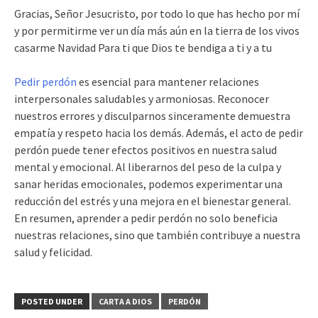
Gracias, Señor Jesucristo, por todo lo que has hecho por mí
y por permitirme ver un día más aún en la tierra de los vivos
casarme Navidad Para ti que Dios te bendiga a ti y a tu
Pedir perdón
es esencial para mantener relaciones
interpersonales saludables y armoniosas. Reconocer
nuestros errores y disculparnos sinceramente demuestra
empatía y respeto hacia los demás. Además, el acto de pedir
perdón puede tener efectos positivos en nuestra salud
mental y emocional. Al liberarnos del peso de la culpa y
sanar heridas emocionales, podemos experimentar una
reducción del estrés y una mejora en el bienestar general.
En resumen, aprender a pedir perdón no solo beneficia
nuestras relaciones, sino que también contribuye a nuestra
salud y felicidad.
POSTED UNDER
CARTA A DIOS
PERDÓN