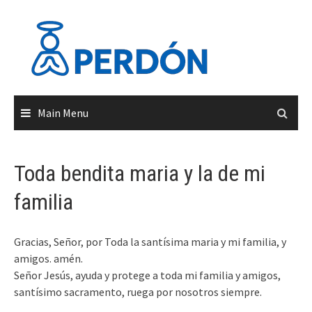
Skip
to
content
Main Menu
Toda bendita maria y la de mi
familia
Gracias, Señor, por Toda la santísima maria y mi familia, y
amigos. amén.
Señor Jesús, ayuda y protege a toda mi familia y amigos,
santísimo sacramento, ruega por nosotros siempre.