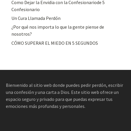
Como Dejar la Envidia con la Confesionariode 5
Confesionario
Un Cura Llamada Perdón
¿Por qué nos importa lo que la gente piense de
nosotros?
CÓMO SUPERAR EL MIEDO EN 5 SEGUNDOS
Bienvenido al sitio web donde puedes pedir perdón, escribir
una confesión y una carta a Dios. Este sitio web ofrece un
espacio seguro y privado para que puedas expresar tus
emociones más profundas y personales.