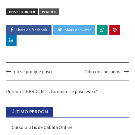
POSTED UNDER
PERDÓN
Share on facebook
Share on twitter
no se por que paso
Odio mis pecados.
Perdon
>
PERDÓN
>
¿También te pasó esto?
ÚLTIMO PERDÓN
Curso Gratis de Cábala Online