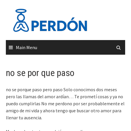
Skip
to
content
Main Menu
no se por que paso
no se porque paso pero paso Solo conocimos dos meses
pero las llamas del amor ardían… Te prometí cosas y ya no
puedo cumplirlas No me perdono por ser probablemente el
amigo de mi vida y ahora tengo que buscar otro amor para
llenar tu ausencia.