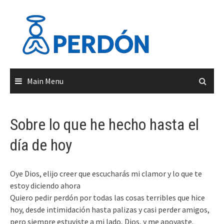
Skip
to
content
Main Menu
Sobre lo que he hecho hasta el
día de hoy
Oye Dios, elijo creer que escucharás mi clamor y lo que te
estoy diciendo ahora
Quiero pedir perdón por todas las cosas terribles que hice
hoy, desde intimidación hasta palizas y casi perder amigos,
pero siempre estuviste a mi lado, Dios, y me apoyaste.