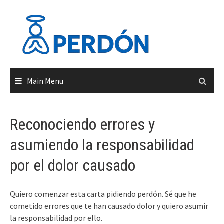
Skip
to
content
Main Menu
Reconociendo errores y
asumiendo la responsabilidad
por el dolor causado
Quiero comenzar esta carta pidiendo perdón. Sé que he
cometido errores que te han causado dolor y quiero asumir
la responsabilidad por ello.