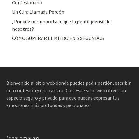
Confesionario
Un Cura Llamada Perdón
¿Por qué nos importa lo que la gente piense de
nosotros?
CÓMO SUPERAR EL MIEDO EN 5 SEGUNDOS
Bienvenido al sitio web donde puedes pedir perdón, escribir
una confesión y una carta a Dios. Este sitio web ofrece un
espacio seguro y privado para que puedas expresar tus
emociones más profundas y personales.
Sobre nosotros