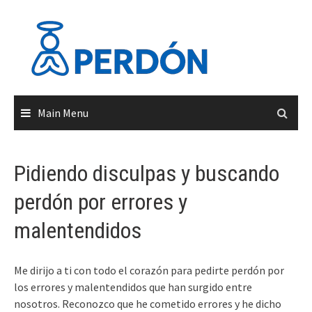
Skip
to
content
Main Menu
Pidiendo disculpas y buscando
perdón por errores y
malentendidos
Me dirijo a ti con todo el corazón para pedirte perdón por
los errores y malentendidos que han surgido entre
nosotros. Reconozco que he cometido errores y he dicho