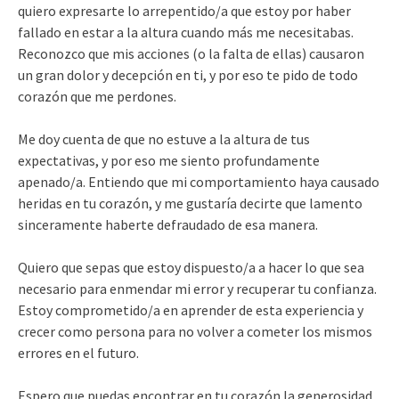
quiero expresarte lo arrepentido/a que estoy por haber
fallado en estar a la altura cuando más me necesitabas.
Reconozco que mis acciones (o la falta de ellas) causaron
un gran dolor y decepción en ti, y por eso te pido de todo
corazón que me perdones.
Me doy cuenta de que no estuve a la altura de tus
expectativas, y por eso me siento profundamente
apenado/a. Entiendo que mi comportamiento haya causado
heridas en tu corazón, y me gustaría decirte que lamento
sinceramente haberte defraudado de esa manera.
Quiero que sepas que estoy dispuesto/a a hacer lo que sea
necesario para enmendar mi error y recuperar tu confianza.
Estoy comprometido/a en aprender de esta experiencia y
crecer como persona para no volver a cometer los mismos
errores en el futuro.
Espero que puedas encontrar en tu corazón la generosidad