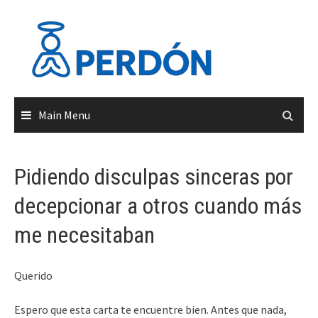
Skip
to
content
Main Menu
Pidiendo disculpas sinceras por
decepcionar a otros cuando más
me necesitaban
Querido
Espero que esta carta te encuentre bien. Antes que nada,