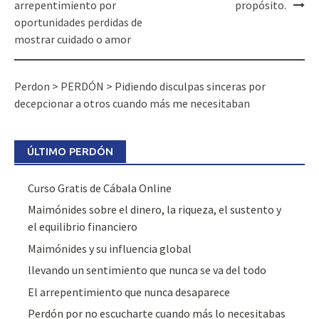
navigation
arrepentimiento por
propósito.
oportunidades perdidas de
mostrar cuidado o amor
Perdon
>
PERDÓN
>
Pidiendo disculpas sinceras por
decepcionar a otros cuando más me necesitaban
ÚLTIMO PERDÓN
Curso Gratis de Cábala Online
Maimónides sobre el dinero, la riqueza, el sustento y
el equilibrio financiero
Maimónides y su influencia global
llevando un sentimiento que nunca se va del todo
El arrepentimiento que nunca desaparece
Perdón por no escucharte cuando más lo necesitabas