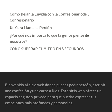
Como Dejar la Envidia con la Confesionariode 5
Confesionario
Un Cura Llamada Perdón
¿Por qué nos importa lo que la gente piense de
nosotros?
CÓMO SUPERAR EL MIEDO EN 5 SEGUNDOS
Bienvenido al sitio web donde puedes pedir perdón, escribir
una confesión y una carta a Dios. Este sitio web ofrece un
espacio seguro y privado para que puedas expresar tus
emociones más profundas y personales.