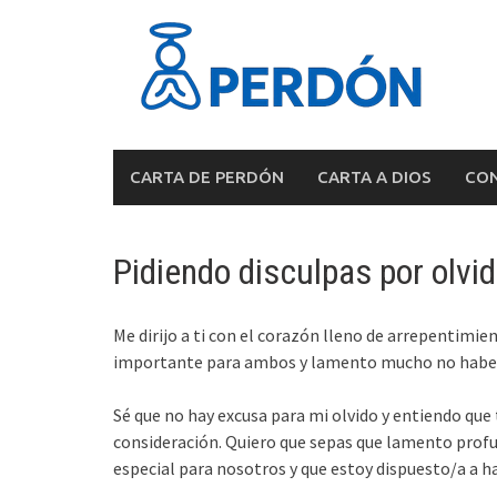
Skip
to
content
CARTA DE PERDÓN
CARTA A DIOS
CON
Pidiendo disculpas por olvid
Me dirijo a ti con el corazón lleno de arrepentimie
importante para ambos y lamento mucho no haber 
Sé que no hay excusa para mi olvido y entiendo que
consideración. Quiero que sepas que lamento prof
especial para nosotros y que estoy dispuesto/a a h