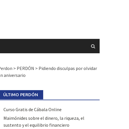
Perdon
>
PERDÓN
>
Pidiendo disculpas por olvidar
n aniversario
ÚLTIMO PERDÓN
Curso Gratis de Cábala Online
Maimónides sobre el dinero, la riqueza, el
sustento y el equilibrio financiero