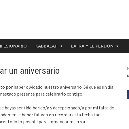
FESIONARIO
KABBALAH
LA IRA Y EL PERDÓN
ar un aniversario
u
nto por haber olvidado nuestro aniversario. Sé que es un día
estado presente para celebrarlo contigo.
 te hayas sentido herido/a y decepcionado/a por mi falta de
undamente haber fallado en recordar esta fecha tan
acer todo lo posible para enmendar mi error.