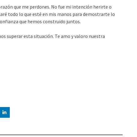
orazón que me perdones. No fue mi intención herirte o
aré todo lo que esté en mis manos para demostrarte lo
 confianza que hemos construido juntos.
s superar esta situación. Te amo y valoro nuestra