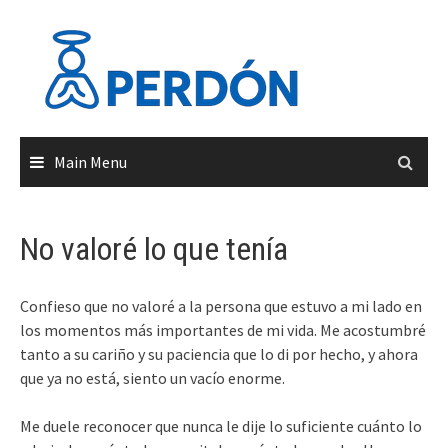
Skip
to
content
Main Menu
No valoré lo que tenía
Confieso que no valoré a la persona que estuvo a mi lado en
los momentos más importantes de mi vida. Me acostumbré
tanto a su cariño y su paciencia que lo di por hecho, y ahora
que ya no está, siento un vacío enorme.
Me duele reconocer que nunca le dije lo suficiente cuánto lo