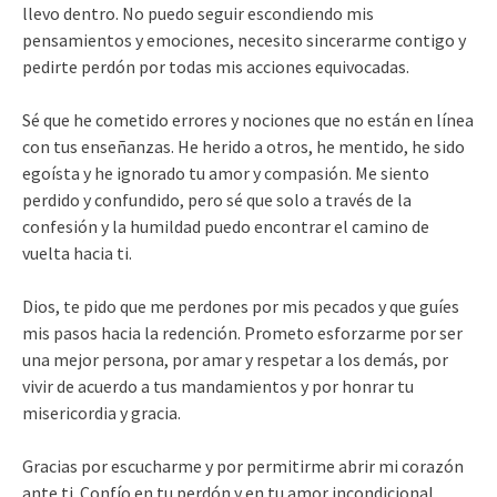
llevo dentro. No puedo seguir escondiendo mis
pensamientos y emociones, necesito sincerarme contigo y
pedirte perdón por todas mis acciones equivocadas.
Sé que he cometido errores y nociones que no están en línea
con tus enseñanzas. He herido a otros, he mentido, he sido
egoísta y he ignorado tu amor y compasión. Me siento
perdido y confundido, pero sé que solo a través de la
confesión y la humildad puedo encontrar el camino de
vuelta hacia ti.
Dios, te pido que me perdones por mis pecados y que guíes
mis pasos hacia la redención. Prometo esforzarme por ser
una mejor persona, por amar y respetar a los demás, por
vivir de acuerdo a tus mandamientos y por honrar tu
misericordia y gracia.
Gracias por escucharme y por permitirme abrir mi corazón
ante ti. Confío en tu perdón y en tu amor incondicional.