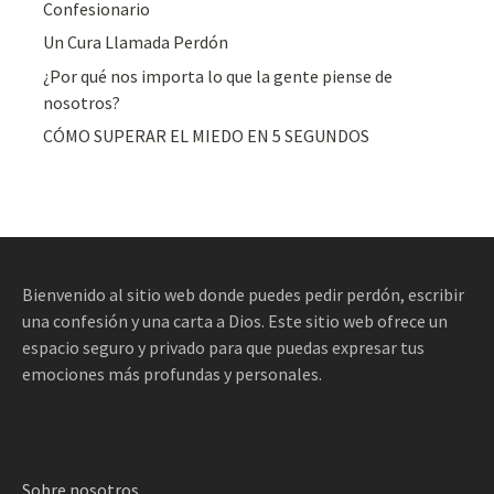
Confesionario
Un Cura Llamada Perdón
¿Por qué nos importa lo que la gente piense de
nosotros?
CÓMO SUPERAR EL MIEDO EN 5 SEGUNDOS
Bienvenido al sitio web donde puedes pedir perdón, escribir
una confesión y una carta a Dios. Este sitio web ofrece un
espacio seguro y privado para que puedas expresar tus
emociones más profundas y personales.
Sobre nosotros