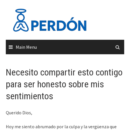
Skip
to
content
Main Menu
Necesito compartir esto contigo
para ser honesto sobre mis
sentimientos
Querido Dios,
Hoy me siento abrumado por la culpa y la vergüenza que