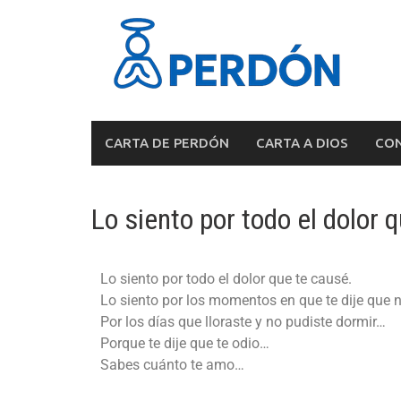
CARTA DE PERDÓN
CARTA A DIOS
CON
Lo siento por todo el dolor 
Lo siento por todo el dolor que te causé.
Lo siento por los momentos en que te dije que 
Por los días que lloraste y no pudiste dormir…
Porque te dije que te odio…
Sabes cuánto te amo…