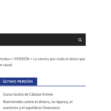
Perdon
>
PERDÓN
>
Lo siento por todo el dolor que
e causé.
ÚLTIMO PERDÓN
Curso Gratis de Cábala Online
Maimónides sobre el dinero, la riqueza, el
sustento y el equilibrio financiero