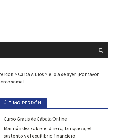
Perdon
>
Carta A Dios
>
el dia de ayer. ¡Por favor
perdoname!
ÚLTIMO PERDÓN
Curso Gratis de Cábala Online
Maimónides sobre el dinero, la riqueza, el
sustento y el equilibrio financiero