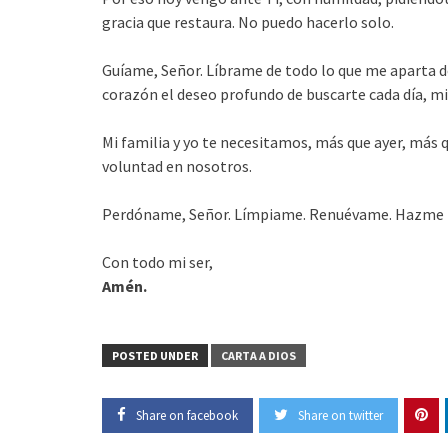
gracia que restaura. No puedo hacerlo solo.
Guíame, Señor. Líbrame de todo lo que me aparta de
corazón el deseo profundo de buscarte cada día, m
Mi familia y yo te necesitamos, más que ayer, más 
voluntad en nosotros.
Perdóname, Señor. Límpiame. Renuévame. Hazme
Con todo mi ser,
Amén.
POSTED UNDER
CARTA A DIOS
Share on facebook
Share on twitter