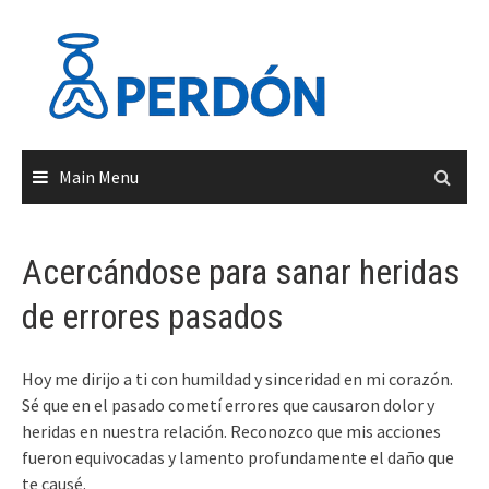
Skip
to
content
Main Menu
Acercándose para sanar heridas
de errores pasados
Hoy me dirijo a ti con humildad y sinceridad en mi corazón.
Sé que en el pasado cometí errores que causaron dolor y
heridas en nuestra relación. Reconozco que mis acciones
fueron equivocadas y lamento profundamente el daño que
te causé.