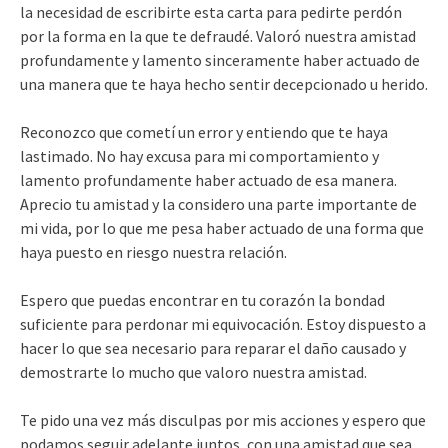
la necesidad de escribirte esta carta para pedirte perdón
por la forma en la que te defraudé. Valoró nuestra amistad
profundamente y lamento sinceramente haber actuado de
una manera que te haya hecho sentir decepcionado u herido.
Reconozco que cometí un error y entiendo que te haya
lastimado. No hay excusa para mi comportamiento y
lamento profundamente haber actuado de esa manera.
Aprecio tu amistad y la considero una parte importante de
mi vida, por lo que me pesa haber actuado de una forma que
haya puesto en riesgo nuestra relación.
Espero que puedas encontrar en tu corazón la bondad
suficiente para perdonar mi equivocación. Estoy dispuesto a
hacer lo que sea necesario para reparar el daño causado y
demostrarte lo mucho que valoro nuestra amistad.
Te pido una vez más disculpas por mis acciones y espero que
podamos seguir adelante juntos, con una amistad que sea