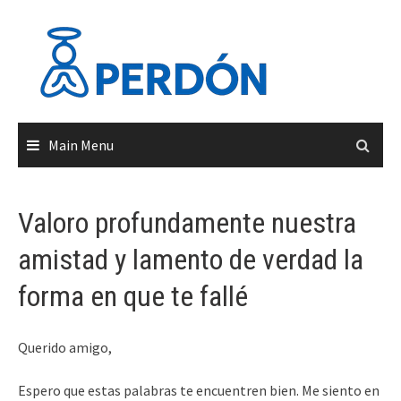
Skip
to
content
Main Menu
Valoro profundamente nuestra
amistad y lamento de verdad la
forma en que te fallé
Querido amigo,
Espero que estas palabras te encuentren bien. Me siento en