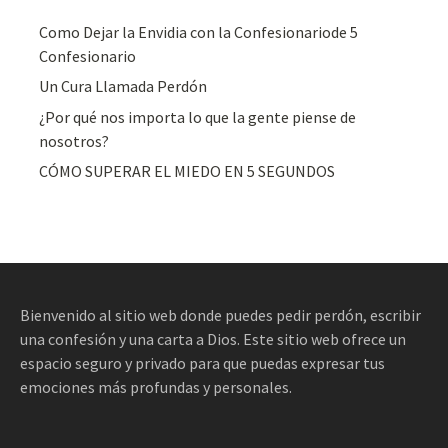
Como Dejar la Envidia con la Confesionariode 5
Confesionario
Un Cura Llamada Perdón
¿Por qué nos importa lo que la gente piense de
nosotros?
CÓMO SUPERAR EL MIEDO EN 5 SEGUNDOS
Bienvenido al sitio web donde puedes pedir perdón, escribir
una confesión y una carta a Dios. Este sitio web ofrece un
espacio seguro y privado para que puedas expresar tus
emociones más profundas y personales.