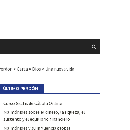
Perdon
>
Carta A Dios
>
Una nueva vida
ÚLTIMO PERDÓN
Curso Gratis de Cábala Online
Maimónides sobre el dinero, la riqueza, el
sustento y el equilibrio financiero
Maimónides y su influencia global