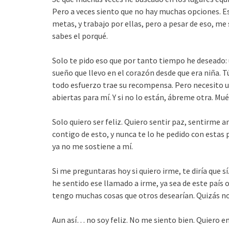
Pero a veces siento que no hay muchas opciones. E
metas, y trabajo por ellas, pero a pesar de eso, me
sabes el porqué.
Solo te pido eso que por tanto tiempo he deseado: 
sueño que llevo en el corazón desde que era niña. T
todo esfuerzo trae su recompensa. Pero necesito un
abiertas para mí. Y si no lo están, ábreme otra. M
Solo quiero ser feliz. Quiero sentir paz, sentirm
contigo de esto, y nunca te lo he pedido con estas
ya no me sostiene a mí.
Si me preguntaras hoy si quiero irme, te diría que s
he sentido ese llamado a irme, ya sea de este país 
tengo muchas cosas que otros desearían. Quizás no 
Aun así… no soy feliz. No me siento bien. Quiero e