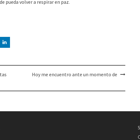
e pueda volver a respirar en paz.
rtas
Hoy me encuentro ante un momento de
,