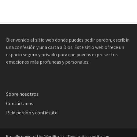
Bienvenido al sitio web donde puedes pedir perdón, escribir
una confesión y una carta a Dios. Este sitio web ofrece un
espacio seguro y privado para que puedas expresar tus
emociones más profundas y personales.
Sobre nosotros
Contáctanos
Pide perdón y confiésate
Proudly powered by WordPress
|
Theme: Awaken Pro by