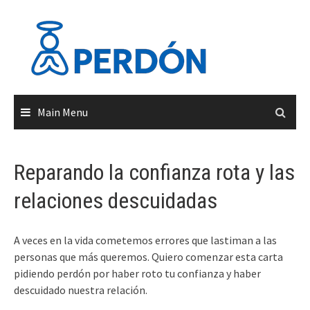
Skip
to
content
Main Menu
Reparando la confianza rota y las
relaciones descuidadas
A veces en la vida cometemos errores que lastiman a las
personas que más queremos. Quiero comenzar esta carta
pidiendo perdón por haber roto tu confianza y haber
descuidado nuestra relación.