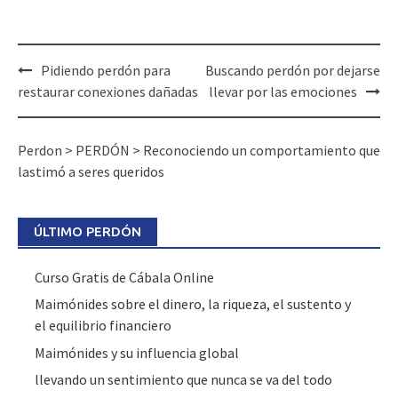
Post
Pidiendo perdón para
Buscando perdón por dejarse
navigation
restaurar conexiones dañadas
llevar por las emociones
Perdon
>
PERDÓN
>
Reconociendo un comportamiento que
lastimó a seres queridos
ÚLTIMO PERDÓN
Curso Gratis de Cábala Online
Maimónides sobre el dinero, la riqueza, el sustento y
el equilibrio financiero
Maimónides y su influencia global
llevando un sentimiento que nunca se va del todo