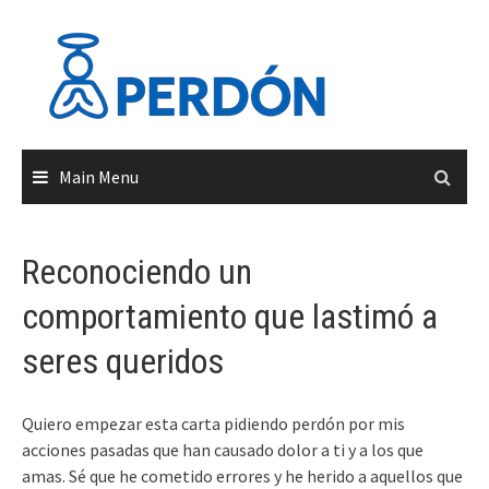
Skip
to
content
Main Menu
Reconociendo un
comportamiento que lastimó a
seres queridos
Quiero empezar esta carta pidiendo perdón por mis
acciones pasadas que han causado dolor a ti y a los que
amas. Sé que he cometido errores y he herido a aquellos que