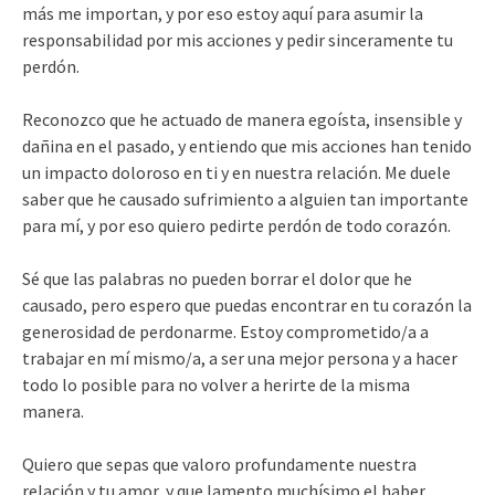
más me importan, y por eso estoy aquí para asumir la
responsabilidad por mis acciones y pedir sinceramente tu
perdón.
Reconozco que he actuado de manera egoísta, insensible y
dañina en el pasado, y entiendo que mis acciones han tenido
un impacto doloroso en ti y en nuestra relación. Me duele
saber que he causado sufrimiento a alguien tan importante
para mí, y por eso quiero pedirte perdón de todo corazón.
Sé que las palabras no pueden borrar el dolor que he
causado, pero espero que puedas encontrar en tu corazón la
generosidad de perdonarme. Estoy comprometido/a a
trabajar en mí mismo/a, a ser una mejor persona y a hacer
todo lo posible para no volver a herirte de la misma
manera.
Quiero que sepas que valoro profundamente nuestra
relación y tu amor, y que lamento muchísimo el haber