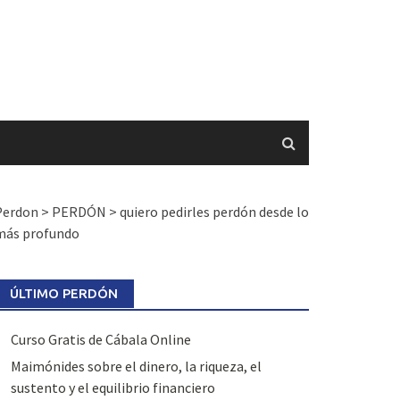
Perdon
>
PERDÓN
>
quiero pedirles perdón desde lo
más profundo
ÚLTIMO PERDÓN
Curso Gratis de Cábala Online
Maimónides sobre el dinero, la riqueza, el
sustento y el equilibrio financiero