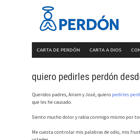
Skip
to
content
CARTA DE PERDÓN
CARTA A DIOS
CON
quiero pedirles perdón des
Queridos padres, Airam y José, quiero
pedirles per
que les he causado.
Siento mucho dolor y rabia conmigo mismo por tod
Me cuesta controlar mis palabras de odio, mis frust
ustedes.