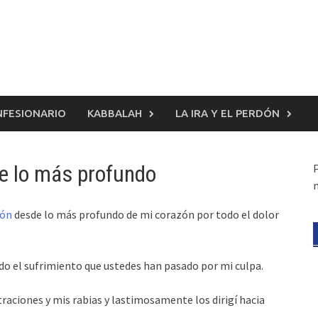
FESIONARIO
KABBALAH
LA IRA Y EL PERDÓN
de lo más profundo
dón
desde lo más profundo de mi corazón por todo el dolor
o el sufrimiento que ustedes han pasado por mi culpa.
raciones y mis rabias y lastimosamente los dirigí hacia