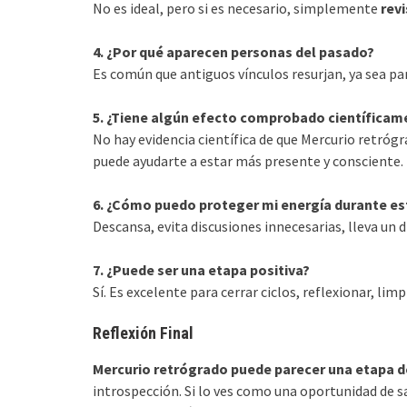
No es ideal, pero si es necesario, simplemente
rev
4. ¿Por qué aparecen personas del pasado?
Es común que antiguos vínculos resurjan, ya sea par
5. ¿Tiene algún efecto comprobado científicam
No hay evidencia científica de que Mercurio retróg
puede ayudarte a estar más presente y consciente.
6. ¿Cómo puedo proteger mi energía durante e
Descansa, evita discusiones innecesarias, lleva un d
7. ¿Puede ser una etapa positiva?
Sí. Es excelente para cerrar ciclos, reflexionar, li
Reflexión Final
Mercurio retrógrado puede parecer una etapa d
introspección. Si lo ves como una oportunidad de s