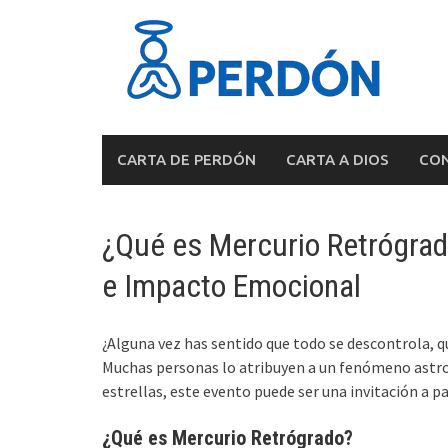
Skip
to
content
CARTA DE PERDÓN
CARTA A DIOS
CON
¿Qué es Mercurio Retrógrado
e Impacto Emocional
¿Alguna vez has sentido que todo se descontrola, q
Muchas personas lo atribuyen a un fenómeno astr
estrellas, este evento puede ser una invitación a pa
¿Qué es Mercurio Retrógrado?