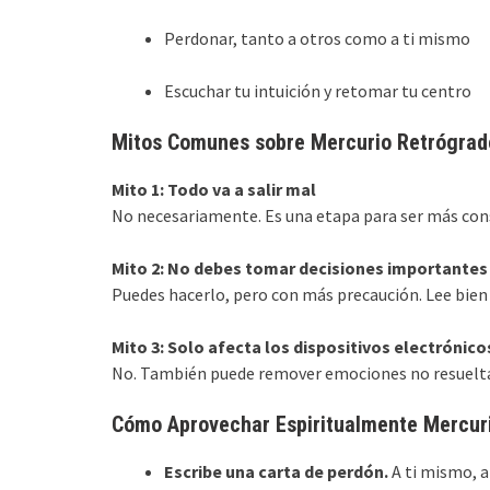
Perdonar, tanto a otros como a ti mismo
Escuchar tu intuición y retomar tu centro
Mitos Comunes sobre Mercurio Retrógrad
Mito 1: Todo va a salir mal
No necesariamente. Es una etapa para ser más cons
Mito 2: No debes tomar decisiones importantes
Puedes hacerlo, pero con más precaución. Lee bien lo
Mito 3: Solo afecta los dispositivos electrónico
No. También puede remover emociones no resueltas
Cómo Aprovechar Espiritualmente Mercur
Escribe una carta de perdón.
A ti mismo, a 