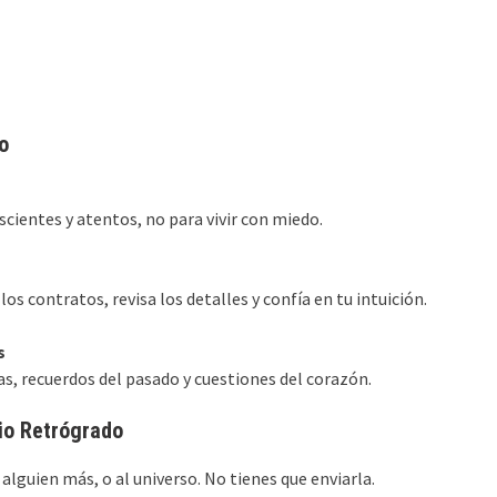
o
cientes y atentos, no para vivir con miedo.
s contratos, revisa los detalles y confía en tu intuición.
s
, recuerdos del pasado y cuestiones del corazón.
io Retrógrado
alguien más, o al universo. No tienes que enviarla.