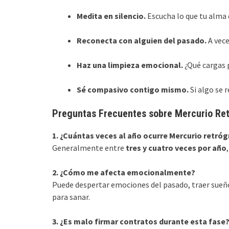
Medita en silencio.
Escucha lo que tu alma q
Reconecta con alguien del pasado.
A vece
Haz una limpieza emocional.
¿Qué cargas 
Sé compasivo contigo mismo.
Si algo se r
Preguntas Frecuentes sobre Mercurio Re
1. ¿Cuántas veces al año ocurre Mercurio retró
Generalmente entre
tres y cuatro veces por año
2. ¿Cómo me afecta emocionalmente?
Puede despertar emociones del pasado, traer sueño
para sanar.
3. ¿Es malo firmar contratos durante esta fase