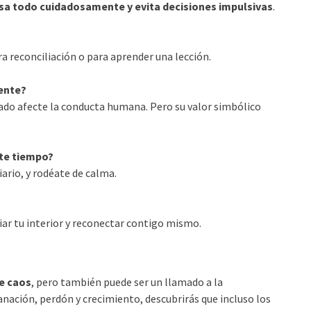
isa todo cuidadosamente y evita decisiones impulsivas
.
a reconciliación o para aprender una lección.
ente?
rado afecte la conducta humana. Pero su valor simbólico
ste tiempo?
iario, y rodéate de calma.
mpiar tu interior y reconectar contigo mismo.
e caos
, pero también puede ser un llamado a la
anación, perdón y crecimiento, descubrirás que incluso los