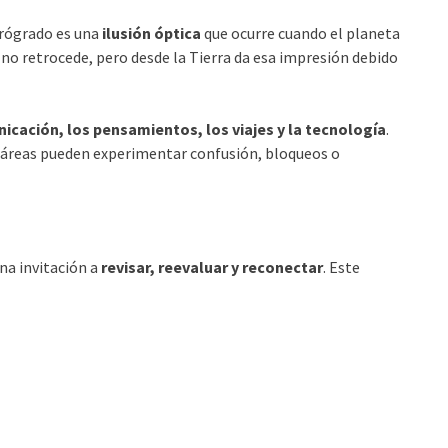
trógrado es una
ilusión óptica
que ocurre cuando el planeta
, no retrocede, pero desde la Tierra da esa impresión debido
icación, los pensamientos, los viajes y la tecnología
.
s áreas pueden experimentar confusión, bloqueos o
na invitación a
revisar, reevaluar y reconectar
. Este