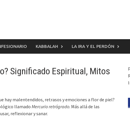
FESIONARIO
KABBALAH
LA IRA Y EL PERDÓN
? Significado Espiritual, Mitos
R
ue hay malentendidos, retrasos y emociones a flor de piel?
ológico llamado
Mercurio retrógrado
. Más allá de las
usar, reflexionar y sanar.