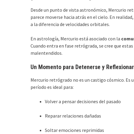
Desde un punto de vista astronómico, Mercurio re
parece moverse hacia atrás en el cielo. En realidad
a la diferencia de velocidades orbitales.
En astrología, Mercurio está asociado con la
comun
Cuando entra en fase retrógrada, se cree que esta
malentendidos.
Un Momento para Detenerse y Reflexionar
Mercurio retrógrado no es un castigo cósmico. Es u
período es ideal para:
Volver a pensar decisiones del pasado
Reparar relaciones dañadas
Soltar emociones reprimidas