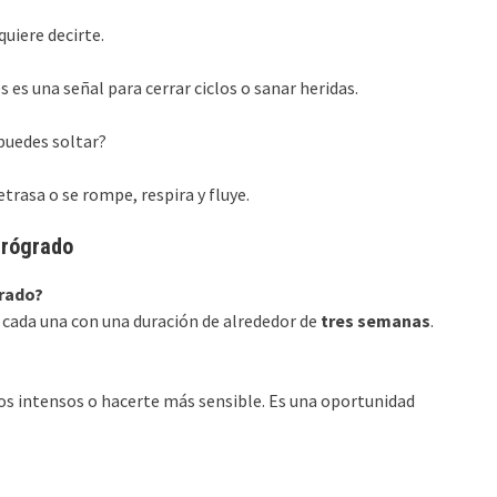
uiere decirte.
s es una señal para cerrar ciclos o sanar heridas.
puedes soltar?
etrasa o se rompe, respira y fluye.
trógrado
grado?
, cada una con una duración de alrededor de
tres semanas
.
s intensos o hacerte más sensible. Es una oportunidad
?