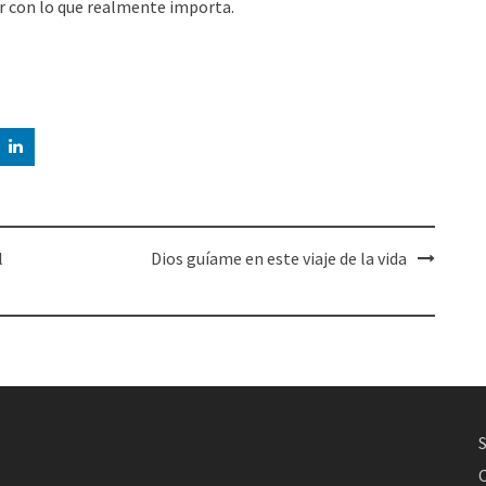
r con lo que realmente importa.
l
Dios guíame en este viaje de la vida
,