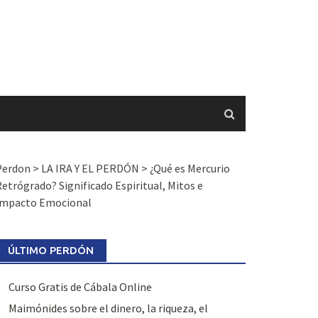
Perdon
>
LA IRA Y EL PERDÓN
>
¿Qué es Mercurio
etrógrado? Significado Espiritual, Mitos e
Impacto Emocional
ÚLTIMO PERDÓN
Curso Gratis de Cábala Online
Maimónides sobre el dinero, la riqueza, el