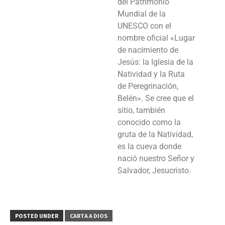
del Patrimonio
Mundial de la
UNESCO con el
nombre oficial «Lugar
de nacimiento de
Jesús: la Iglesia de la
Natividad y la Ruta
de Peregrinación,
Belén». Se cree que el
sitio, también
conocido como la
gruta de la Natividad,
es la cueva donde
nació nuestro Señor y
Salvador, Jesucristo.
POSTED UNDER
CARTA A DIOS