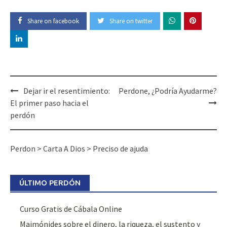
Share on facebook
Share on twitter
Dejar ir el resentimiento:
Perdone, ¿Podría Ayudarme?
El primer paso hacia el
perdón
Perdon
>
Carta A Dios
>
Preciso de ajuda
ÚLTIMO PERDÓN
Curso Gratis de Cábala Online
Maimónides sobre el dinero, la riqueza, el sustento y