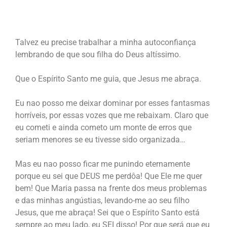
Talvez eu precise trabalhar a minha autoconfiança
lembrando de que sou filha do Deus altíssimo.
Que o Espírito Santo me guia, que Jesus me abraça.
Eu nao posso me deixar dominar por esses fantasmas
horríveis, por essas vozes que me rebaixam. Claro que
eu cometi e ainda cometo um monte de erros que
seriam menores se eu tivesse sido organizada…
Mas eu nao posso ficar me punindo eternamente
porque eu sei que DEUS me perdôa! Que Ele me quer
bem! Que Maria passa na frente dos meus problemas
e das minhas angústias, levando-me ao seu filho
Jesus, que me abraça! Sei que o Espírito Santo está
sempre ao meu lado, eu SEI disso! Por que será que eu