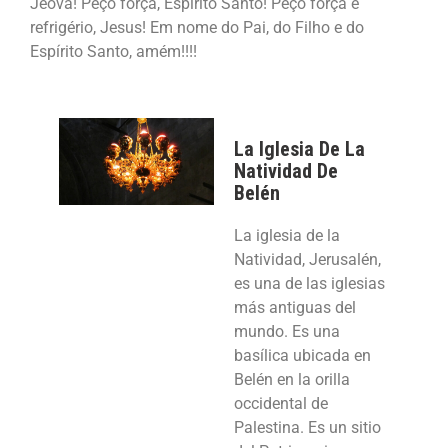
Jeová! Peço força, Espírito Santo! Peço força e
refrigério, Jesus! Em nome do Pai, do Filho e do
Espírito Santo, amém!!!!
La Iglesia De La
Natividad De
Belén
La iglesia de la
Natividad, Jerusalén,
es una de las iglesias
más antiguas del
mundo. Es una
basílica ubicada en
Belén en la orilla
occidental de
Palestina. Es un sitio