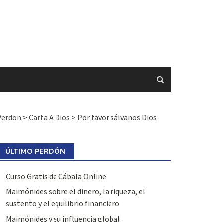
Perdon
>
Carta A Dios
>
Por favor sálvanos Dios
ÚLTIMO PERDÓN
Curso Gratis de Cábala Online
Maimónides sobre el dinero, la riqueza, el
sustento y el equilibrio financiero
Maimónides y su influencia global