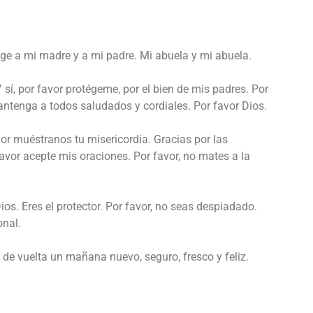
tege a mi madre y a mi padre. Mi abuela y mi abuela.
 sí, por favor protégeme, por el bien de mis padres. Por
antenga a todos saludados y cordiales. Por favor Dios.
vor muéstranos tu misericordia. Gracias por las
vor acepte mis oraciones. Por favor, no mates a la
Dios. Eres el protector. Por favor, no seas despiadado.
onal.
 de vuelta un mañana nuevo, seguro, fresco y feliz.