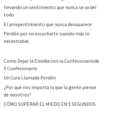
llevando un sentimiento que nunca se va del
todo
El arrepentimiento que nunca desaparece
Perdón por no escucharte cuando más lo
necesitabas
Como Dejar la Envidia con la Confesionariode
5 Confesionario
Un Cura Llamada Perdón
¿Por qué nos importa lo que la gente piense
de nosotros?
CÓMO SUPERAR EL MIEDO EN 5 SEGUNDOS