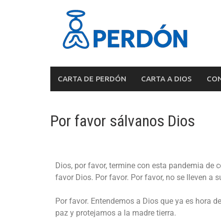
CARTA DE PERDÓN
CARTA A DIOS
CON
Por favor sálvanos Dios
Dios, por favor, termine con esta pandemia de c
favor Dios. Por favor. Por favor, no se lleven a
Por favor. Entendemos a Dios que ya es hora d
paz y protejamos a la madre tierra.