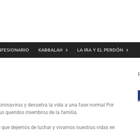
FESIONARIO
KABBALAH
LA IRA Y EL PERDÓN
oronavirus y devuelva la vida a una fase normal Por
 sus queridos miembros de la familia.
e que dejemos de luchar y vivamos nuestras vidas en