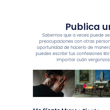
Publica u
Sabemos que a veces puede ser d
preocupaciones con otras personas
oportunidad de hacerlo de manera 
puedes escribir tus confesiones li
importar cuán vergonzos