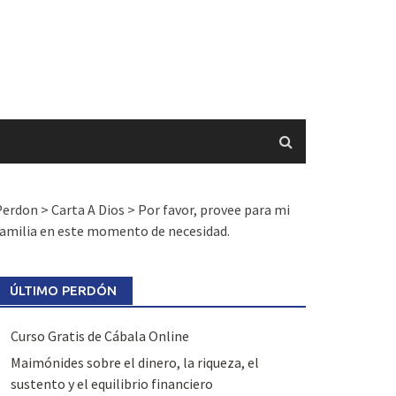
Perdon
>
Carta A Dios
>
Por favor, provee para mi
amilia en este momento de necesidad.
ÚLTIMO PERDÓN
Curso Gratis de Cábala Online
Maimónides sobre el dinero, la riqueza, el
sustento y el equilibrio financiero