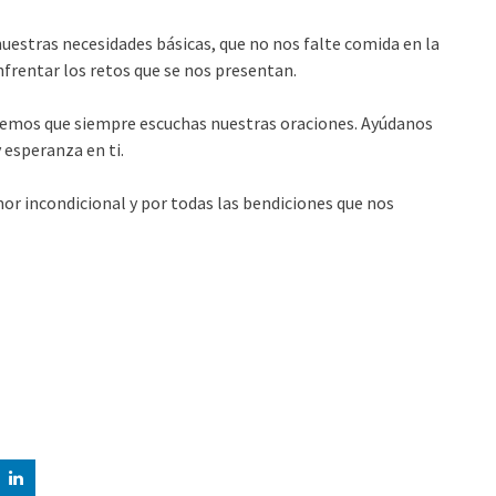
nuestras necesidades básicas, que no nos falte comida en la
frentar los retos que se nos presentan.
abemos que siempre escuchas nuestras oraciones. Ayúdanos
y esperanza en ti.
mor incondicional y por todas las bendiciones que nos