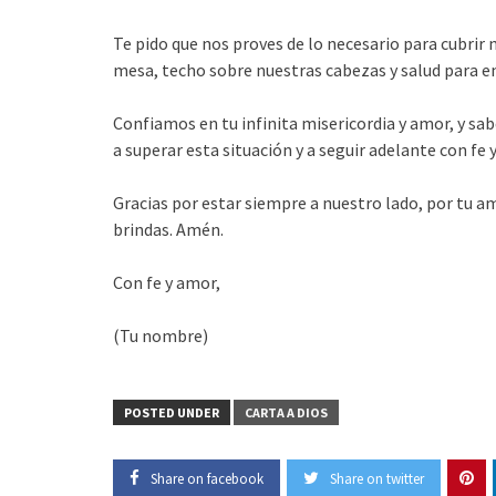
Te pido que nos proves de lo necesario para cubrir 
mesa, techo sobre nuestras cabezas y salud para en
Confiamos en tu infinita misericordia y amor, y s
a superar esta situación y a seguir adelante con fe 
Gracias por estar siempre a nuestro lado, por tu a
brindas. Amén.
Con fe y amor,
(Tu nombre)
POSTED UNDER
CARTA A DIOS
Share on facebook
Share on twitter