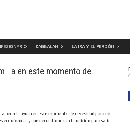
FESIONARIO
KABBALAH
LA IRA Y EL PERDÓN
amilia en este momento de
f
ara pedirte ayuda en este momento de necesidad para mi
es económicas y que necesitamos tu bendición para salir