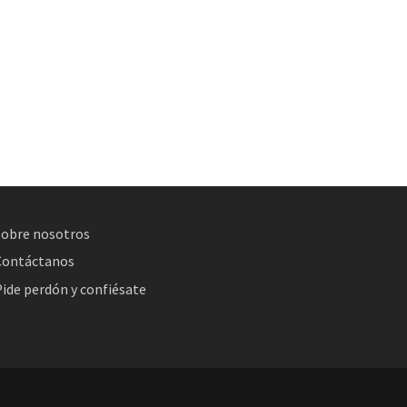
Sobre nosotros
Contáctanos
ide perdón y confiésate