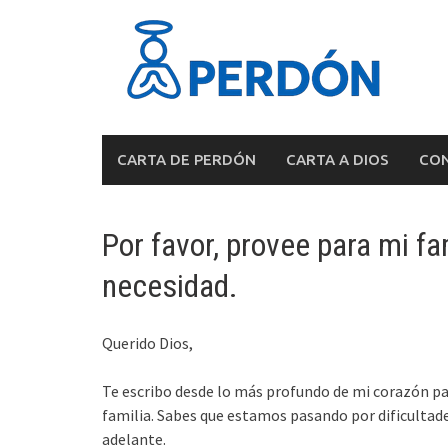
Skip
to
content
CARTA DE PERDÓN
CARTA A DIOS
CON
Por favor, provee para mi f
necesidad.
Querido Dios,
Te escribo desde lo más profundo de mi corazón p
familia. Sabes que estamos pasando por dificultad
adelante.