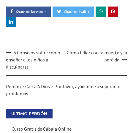
Share on facebook
Share on twitter
5 Consejos sobre cómo
Cómo lidiar con la muerte y la
enseñar a los niños a
pérdida
disculparse
Perdon
>
Carta A Dios
>
Por favor, ayúdenme a superar los
problemas
ÚLTIMO PERDÓN
Curso Gratis de Cábala Online