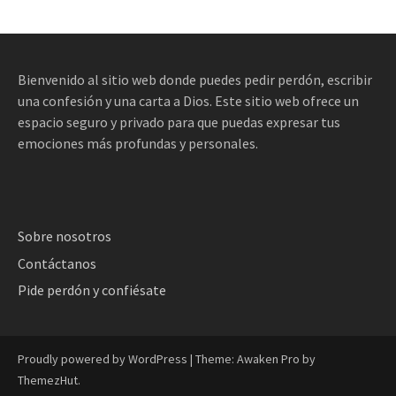
Bienvenido al sitio web donde puedes pedir perdón, escribir
una confesión y una carta a Dios. Este sitio web ofrece un
espacio seguro y privado para que puedas expresar tus
emociones más profundas y personales.
Sobre nosotros
Contáctanos
Pide perdón y confiésate
Proudly powered by WordPress
|
Theme: Awaken Pro by
ThemezHut
.