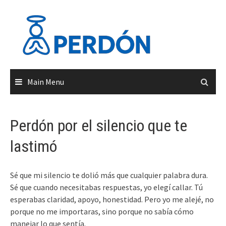
Skip
to
content
Main Menu
Perdón por el silencio que te
lastimó
Sé que mi silencio te dolió más que cualquier palabra dura.
Sé que cuando necesitabas respuestas, yo elegí callar. Tú
esperabas claridad, apoyo, honestidad. Pero yo me alejé, no
porque no me importaras, sino porque no sabía cómo
manejar lo que sentía.