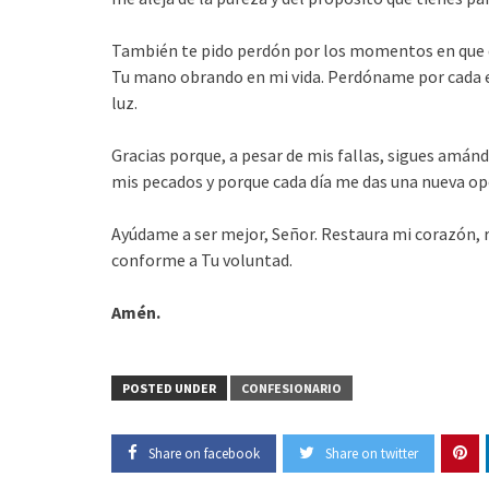
También te pido perdón por los momentos en que du
Tu mano obrando en mi vida. Perdóname por cada e
luz.
Gracias porque, a pesar de mis fallas, sigues amá
mis pecados y porque cada día me das una nueva op
Ayúdame a ser mejor, Señor. Restaura mi corazón, 
conforme a Tu voluntad.
Amén.
POSTED UNDER
CONFESIONARIO
Share on facebook
Share on twitter