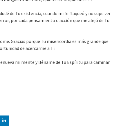
dé de Tu existencia, cuando mi fe flaqueó y no supe ver
rror, por cada pensamiento o acción que me alejó de Tu
ndome. Gracias porque Tu misericordia es más grande que
ortunidad de acercarme a Ti.
renueva mi mente y lléname de Tu Espíritu para caminar