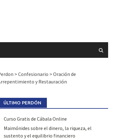
Perdon
>
Confesionario
>
Oración de
Arrepentimiento y Restauración
ÚLTIMO PERDÓN
Curso Gratis de Cábala Online
Maimónides sobre el dinero, la riqueza, el
sustento y el equilibrio financiero