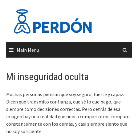
Skip
to
content
Main Menu
Mi inseguridad oculta
Muchas personas piensan que soy seguro, fuerte y capaz.
Dicen que transmito confianza, que sé lo que hago, que
siempre tomo decisiones correctas. Pero detrás de esa
imagen hay una realidad que nunca comparto: me comparo
constantemente con los demás, y casi siempre siento que
no soy suficiente.