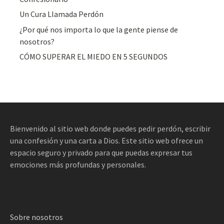
Un Cura Llamada Perdón
¿Por qué nos importa lo que la gente piense de
nosotros?
CÓMO SUPERAR EL MIEDO EN 5 SEGUNDOS
Bienvenido al sitio web donde puedes pedir perdón, escribir
una confesión y una carta a Dios. Este sitio web ofrece un
espacio seguro y privado para que puedas expresar tus
emociones más profundas y personales.
Sobre nosotros