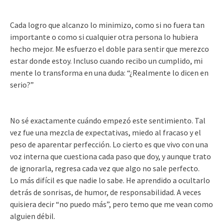
Cada logro que alcanzo lo minimizo, como si no fuera tan
importante o como si cualquier otra persona lo hubiera
hecho mejor. Me esfuerzo el doble para sentir que merezco
estar donde estoy. Incluso cuando recibo un cumplido, mi
mente lo transforma en una duda: “¿Realmente lo dicen en
serio?”
No sé exactamente cuándo empezó este sentimiento. Tal
vez fue una mezcla de expectativas, miedo al fracaso y el
peso de aparentar perfección. Lo cierto es que vivo con una
voz interna que cuestiona cada paso que doy, y aunque trato
de ignorarla, regresa cada vez que algo no sale perfecto.
Lo más difícil es que nadie lo sabe. He aprendido a ocultarlo
detrás de sonrisas, de humor, de responsabilidad. A veces
quisiera decir “no puedo más”, pero temo que me vean como
alguien débil.