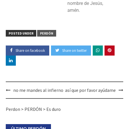
nombre de Jesús,
amén.
POSTED UNDER
PERDÓN
Share on facebook
Share on twitter
no me mandes al infierno
así que por favor ayúdame
Perdon
>
PERDÓN
>
Es duro
ÚLTIMO PERDÓN