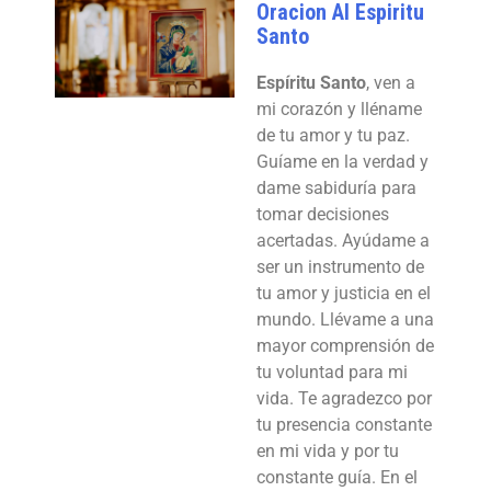
Oracion Al Espiritu
Santo
Espíritu Santo
, ven a
mi corazón y lléname
de tu amor y tu paz.
Guíame en la verdad y
dame sabiduría para
tomar decisiones
acertadas. Ayúdame a
ser un instrumento de
tu amor y justicia en el
mundo. Llévame a una
mayor comprensión de
tu voluntad para mi
vida. Te agradezco por
tu presencia constante
en mi vida y por tu
constante guía. En el