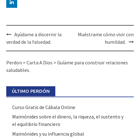
Post
Ayúdame a discernir la
Muéstrame cómo vivir con
navigation
verdad de la falsedad.
humildad.
Perdon
>
Carta A Dios
>
Guíame para construir relaciones
saludables.
ÚLTIMO PERDÓN
Curso Gratis de Cábala Online
Maimónides sobre el dinero, la riqueza, el sustento y
el equilibrio financiero
Maimónides y su influencia global