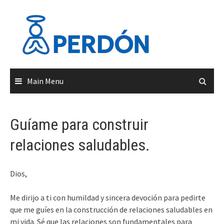
Skip
to
content
Main Menu
Guíame para construir
relaciones saludables.
Dios,
Me dirijo a ti con humildad y sincera devoción para pedirte
que me guíes en la construcción de relaciones saludables en
mi vida. Sé que las relaciones son fundamentales para