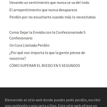
llevando un sentimiento que nunca se va del todo
El arrepentimiento que nunca desaparece
Perdón por no escucharte cuando más lo necesitabas
Como Dejar la Envidia con la Confesionariode 5
Confesionario
Un Cura Llamada Perdón
¿Por qué nos importa lo que la gente piense de
nosotros?
CÓMO SUPERAR EL MIEDO EN 5 SEGUNDOS
Bienvenido al sitio web donde puedes pedir perdón, escribir
una confesión y una carta a Dios. Este sitio web ofrece un