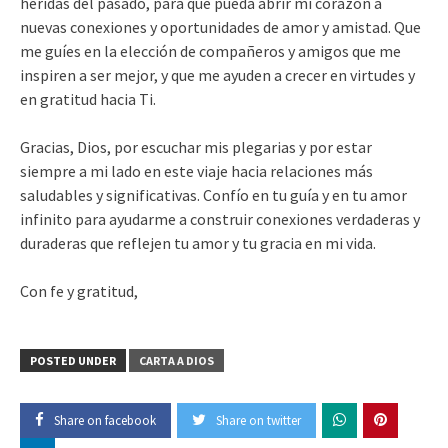
heridas del pasado, para que pueda abrir mi corazón a
nuevas conexiones y oportunidades de amor y amistad. Que
me guíes en la elección de compañeros y amigos que me
inspiren a ser mejor, y que me ayuden a crecer en virtudes y
en gratitud hacia Ti.
Gracias, Dios, por escuchar mis plegarias y por estar
siempre a mi lado en este viaje hacia relaciones más
saludables y significativas. Confío en tu guía y en tu amor
infinito para ayudarme a construir conexiones verdaderas y
duraderas que reflejen tu amor y tu gracia en mi vida.
Con fe y gratitud,
POSTED UNDER
CARTA A DIOS
Share on facebook
Share on twitter