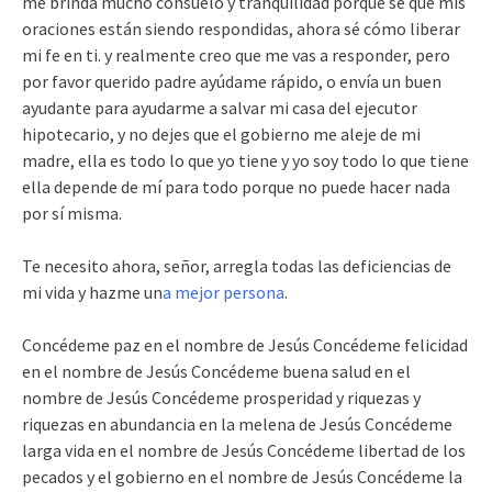
me brinda mucho consuelo y tranquilidad porque sé que mis
oraciones están siendo respondidas, ahora sé cómo liberar
mi fe en ti. y realmente creo que me vas a responder, pero
por favor querido padre ayúdame rápido, o envía un buen
ayudante para ayudarme a salvar mi casa del ejecutor
hipotecario, y no dejes que el gobierno me aleje de mi
madre, ella es todo lo que yo tiene y yo soy todo lo que tiene
ella depende de mí para todo porque no puede hacer nada
por sí misma.
Te necesito ahora, señor, arregla todas las deficiencias de
mi vida y hazme un
a mejor persona
.
Concédeme paz en el nombre de Jesús Concédeme felicidad
en el nombre de Jesús Concédeme buena salud en el
nombre de Jesús Concédeme prosperidad y riquezas y
riquezas en abundancia en la melena de Jesús Concédeme
larga vida en el nombre de Jesús Concédeme libertad de los
pecados y el gobierno en el nombre de Jesús Concédeme la