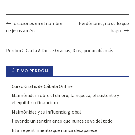
Post
oraciones en el nombre
Perdóname, no sé lo que
navigation
de jesus amén
hago
Perdon
>
Carta A Dios
>
Gracias, Dios, por un día más.
ÚLTIMO PERDÓN
Curso Gratis de Cábala Online
Maimónides sobre el dinero, la riqueza, el sustento y
el equilibrio financiero
Maimónides y su influencia global
llevando un sentimiento que nunca se va del todo
El arrepentimiento que nunca desaparece