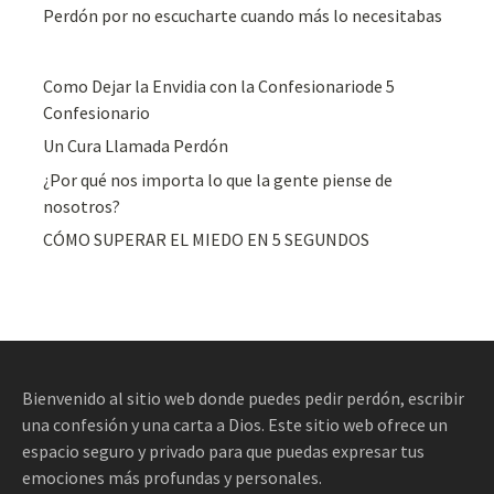
Perdón por no escucharte cuando más lo necesitabas
Como Dejar la Envidia con la Confesionariode 5
Confesionario
Un Cura Llamada Perdón
¿Por qué nos importa lo que la gente piense de
nosotros?
CÓMO SUPERAR EL MIEDO EN 5 SEGUNDOS
Bienvenido al sitio web donde puedes pedir perdón, escribir
una confesión y una carta a Dios. Este sitio web ofrece un
espacio seguro y privado para que puedas expresar tus
emociones más profundas y personales.