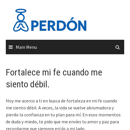
Skip
to
content
Main Menu
Fortalece mi fe cuando me
siento débil.
Hoy me acerco a ti en busca de fortaleza en mi fe cuando
me siento débil. A veces, la vida se vuelve abrumadora y
pierdo la confianza en tu plan para mí. En esos momentos
de duda y miedo, te pido que me envíes tu amor y paz para
recordarme que siempre estás a mi lado.