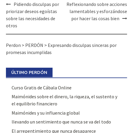
Post
Pidiendo disculpas por
Reflexionando sobre acciones
navigation
priorizar deseos egoístas
lamentables y esforzándose
sobre las necesidades de
por hacer las cosas bien
otros
Perdon
>
PERDÓN
>
Expresando disculpas sinceras por
promesas incumplidas
ÚLTIMO PERDÓN
Curso Gratis de Cábala Online
Maimónides sobre el dinero, la riqueza, el sustento y
el equilibrio financiero
Maimónides y su influencia global
llevando un sentimiento que nunca se va del todo
El arrepentimiento que nunca desaparece