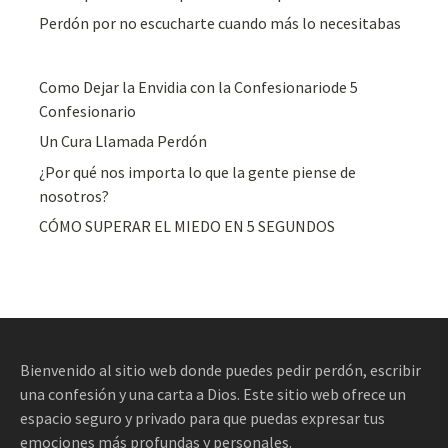
Perdón por no escucharte cuando más lo necesitabas
Como Dejar la Envidia con la Confesionariode 5
Confesionario
Un Cura Llamada Perdón
¿Por qué nos importa lo que la gente piense de
nosotros?
CÓMO SUPERAR EL MIEDO EN 5 SEGUNDOS
Bienvenido al sitio web donde puedes pedir perdón, escribir
una confesión y una carta a Dios. Este sitio web ofrece un
espacio seguro y privado para que puedas expresar tus
emociones más profundas y personales.