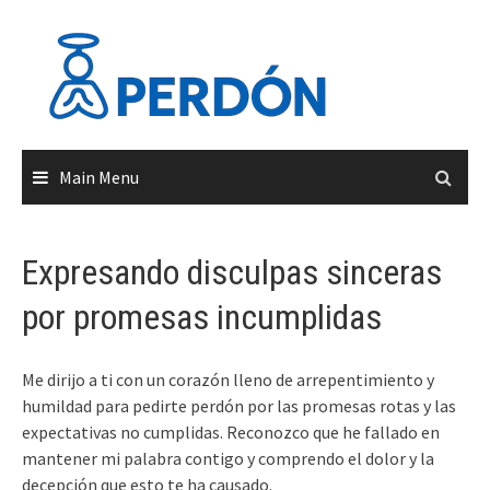
Skip
to
content
Main Menu
Expresando disculpas sinceras
por promesas incumplidas
Me dirijo a ti con un corazón lleno de arrepentimiento y
humildad para pedirte perdón por las promesas rotas y las
expectativas no cumplidas. Reconozco que he fallado en
mantener mi palabra contigo y comprendo el dolor y la
decepción que esto te ha causado.