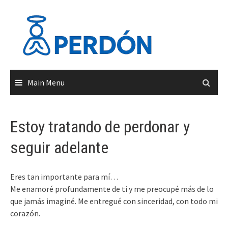
Skip
to
content
Main Menu
Estoy tratando de perdonar y
seguir adelante
Eres tan importante para mí…
Me enamoré profundamente de ti y me preocupé más de lo
que jamás imaginé. Me entregué con sinceridad, con todo mi
corazón.