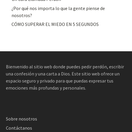
¿Por qué nos importa lo que la gente piense de
nosotros?
CÓMO SUPERAR EL MIEDO EN 5 SEGUNDOS
Bienvenido al sitio web donde puedes pedir perdón, escribir
una confesión y una carta a Dios. Este sitio web ofrece un
espacio seguro y privado para que puedas expresar tus
emociones más profundas y personales.
Sobre nosotros
Contáctanos