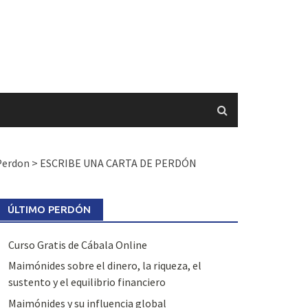
Perdon
>
ESCRIBE UNA CARTA DE PERDÓN
ÚLTIMO PERDÓN
Curso Gratis de Cábala Online
Maimónides sobre el dinero, la riqueza, el
sustento y el equilibrio financiero
Maimónides y su influencia global