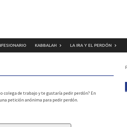
FESIONARIO
KABBALAH
LA IRA Y EL PERDÓN
 colega de trabajo y te gustaría pedir perdón? En
 una petición anónima para pedir perdón.